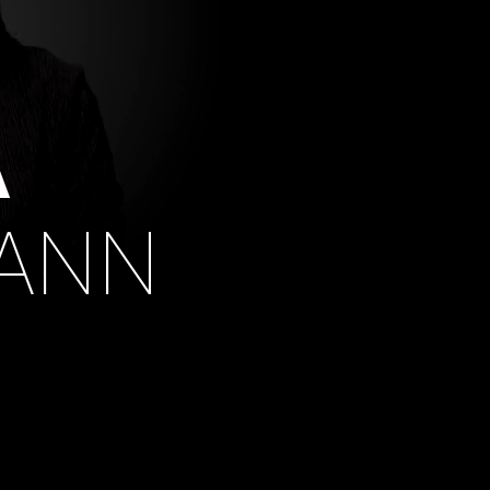
A
ANN