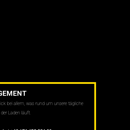
GEMENT
ick bei allem, was rund um unsere tägliche
 der Laden läuft.