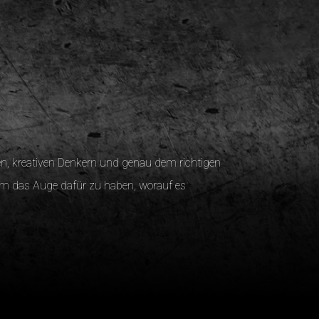
en, kreativen Denkern und genau dem richtigen
dem das Auge dafür zu haben, worauf es