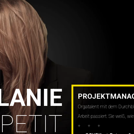
LANIE
PROJEKTMANA
Orgatalent mit dem Durchbl
PETIT
Arbeit passiert. Sie weiß, wie
+ + +