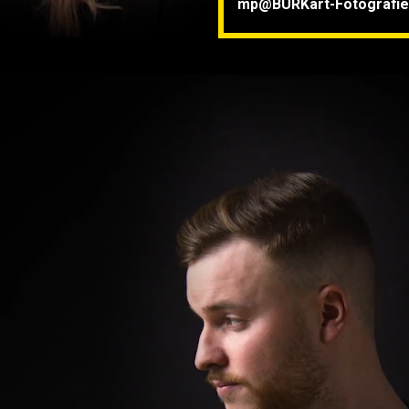
mp@BURKart-Fotografie