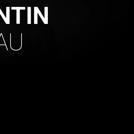
NTIN
AU