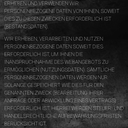
ERHEBEN UND VERWENDEN WIR
PERSONENBEZOGENE DATEN VON IHNEN, SOWEIT
DIES ZU DIESEN ZWECKEN ERFORDERLICH IST
(BESTANDSDATEN).
WIR ERHEBEN, VERARBEITEN UND NUTZEN
PERSONENBEZOGENE DATEN SOWEIT DIES
ERFORDERLICH IST, UM IHNEN DIE
INANSPRUCHNAHME DES WEBANGEBOTS ZU
ERMÖGLICHEN (NUTZUNGSDATEN). SÄMTLICHE
PERSONENBEZOGENEN DATEN WERDEN NUR
SOLANGE GESPEICHERT WIE DIES FÜR DEN
GENANNTEN ZWECK (BEARBEITUNG IHRER
ANFRAGE ODER ABWICKLUNG EINES VERTRAGS)
ERFORDERLICH IST. HIERBEI WERDEN STEUER- UND
HANDELSRECHTLICHE AUFBEWAHRUNGSFRISTEN
BERÜCKSICHTIGT.