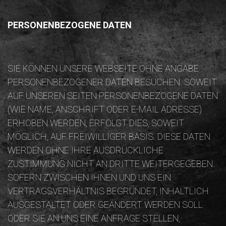
PERSONENBEZOGENE DATEN
SIE KÖNNEN UNSERE WEBSEITE OHNE ANGABE
PERSONENBEZOGENER DATEN BESUCHEN. SOWEIT
AUF UNSEREN SEITEN PERSONENBEZOGENE DATEN
(WIE NAME, ANSCHRIFT ODER E-MAIL ADRESSE)
ERHOBEN WERDEN, ERFOLGT DIES, SOWEIT
MÖGLICH, AUF FREIWILLIGER BASIS. DIESE DATEN
WERDEN OHNE IHRE AUSDRÜCKLICHE
ZUSTIMMUNG NICHT AN DRITTE WEITERGEGEBEN.
SOFERN ZWISCHEN IHNEN UND UNS EIN
VERTRAGSVERHÄLTNIS BEGRÜNDET, INHALTLICH
AUSGESTALTET ODER GEÄNDERT WERDEN SOLL
ODER SIE AN UNS EINE ANFRAGE STELLEN,