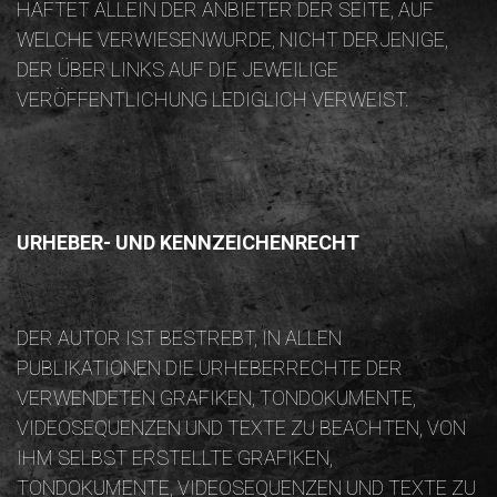
HAFTET ALLEIN DER ANBIETER DER SEITE, AUF
WELCHE VERWIESENWURDE, NICHT DERJENIGE,
DER ÜBER LINKS AUF DIE JEWEILIGE
VERÖFFENTLICHUNG LEDIGLICH VERWEIST.
URHEBER- UND KENNZEICHENRECHT
DER AUTOR IST BESTREBT, IN ALLEN
PUBLIKATIONEN DIE URHEBERRECHTE DER
VERWENDETEN GRAFIKEN, TONDOKUMENTE,
VIDEOSEQUENZEN UND TEXTE ZU BEACHTEN, VON
IHM SELBST ERSTELLTE GRAFIKEN,
TONDOKUMENTE, VIDEOSEQUENZEN UND TEXTE ZU