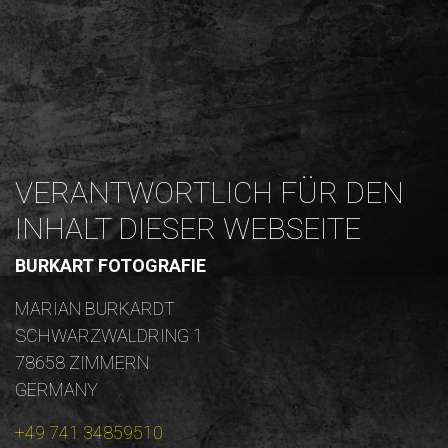
VERANTWORTLICH FÜR DEN
INHALT DIESER WEBSEITE
BURKART FOTOGRAFIE
MARIAN BURKARDT
SCHWARZWALDRING 1
78658 ZIMMERN
GERMANY
+49 741 34859510