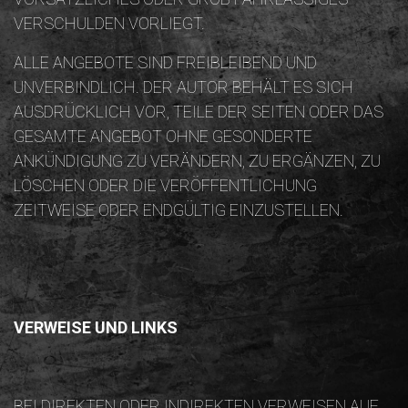
VERSCHULDEN VORLIEGT.
ALLE ANGEBOTE SIND FREIBLEIBEND UND
UNVERBINDLICH. DER AUTOR BEHÄLT ES SICH
AUSDRÜCKLICH VOR, TEILE DER SEITEN ODER DAS
GESAMTE ANGEBOT OHNE GESONDERTE
ANKÜNDIGUNG ZU VERÄNDERN, ZU ERGÄNZEN, ZU
LÖSCHEN ODER DIE VERÖFFENTLICHUNG
ZEITWEISE ODER ENDGÜLTIG EINZUSTELLEN.
VERWEISE UND LINKS
BEI DIREKTEN ODER INDIREKTEN VERWEISEN AUF