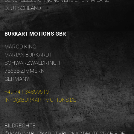
DEUTSCHLAND
BURKART MOTIONS GBR
MARCO KING
MARIAN BURKARDT
SCHWARZWALDRING 1
78658 ZIMMERN
GERMANY
+49 741 34859510
INFO@BURKART-MOTIONS.DE
BILDRECHTE:
© MARIAN BURKARDT - BURKART-FOTOGRAFIE.DE