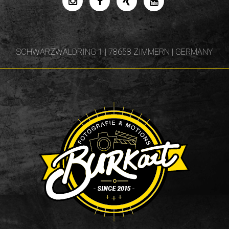
SCHWARZWALDRING 1 | 78658 ZIMMERN | GERMANY