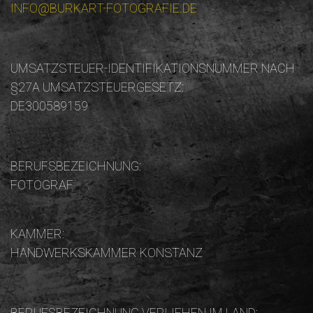
INFO@BURKART-FOTOGRAFIE.DE
UMSATZSTEUER-IDENTIFIKATIONSNUMMER NACH
§27A UMSATZSTEUERGESETZ:
DE300589159
BERUFSBEZEICHNUNG:
FOTOGRAF
KAMMER:
HANDWERKSKAMMER KONSTANZ
BERUFSBEZEICHNUNG VERLIEHEN IM LAND: