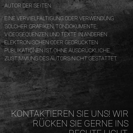
UTOR DER SEITEN.
EINE VERVIELFÄLTIGUNG ODER VERWENDUNG
SOLCHER GRAFIKEN, TONDOKUMENTE,
VIDEOSEQUENZEN UND TEXTE IN ANDEREN
ELEKTRONISCHEN ODER GEDRUCKTEN
PUBLIKATIONEN IST OHNE AUSDRÜCKLICHE
ZUSTIMMUNG DES AUTORS NICHT GESTATTET.
KONTAKTIEREN SIE UNS! WIR
RÜCKEN SIE GERNE INS