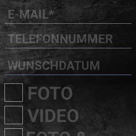
E-MAIL
*
TELEFONNUMMER
WUNSCHDATUM
FOTO
VIDEO