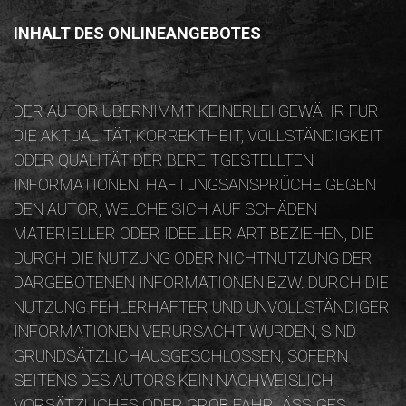
INHALT DES ONLINEANGEBOTES
DER AUTOR ÜBERNIMMT KEINERLEI GEWÄHR FÜR
DIE AKTUALITÄT, KORREKTHEIT, VOLLSTÄNDIGKEIT
ODER QUALITÄT DER BEREITGESTELLTEN
INFORMATIONEN. HAFTUNGSANSPRÜCHE GEGEN
DEN AUTOR, WELCHE SICH AUF SCHÄDEN
MATERIELLER ODER IDEELLER ART BEZIEHEN, DIE
DURCH DIE NUTZUNG ODER NICHTNUTZUNG DER
DARGEBOTENEN INFORMATIONEN BZW. DURCH DIE
NUTZUNG FEHLERHAFTER UND UNVOLLSTÄNDIGER
INFORMATIONEN VERURSACHT WURDEN, SIND
GRUNDSÄTZLICHAUSGESCHLOSSEN, SOFERN
SEITENS DES AUTORS KEIN NACHWEISLICH
VORSÄTZLICHES ODER GROB FAHRLÄSSIGES